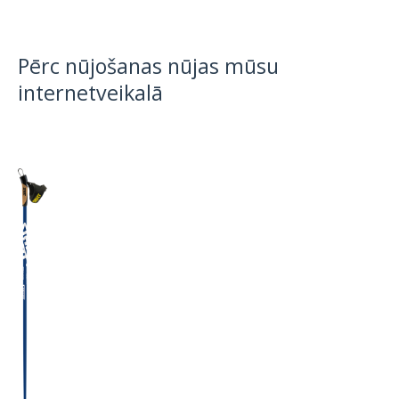
Pērc nūjošanas nūjas mūsu
internetveikalā