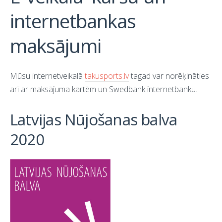
internetbankas
maksājumi
Mūsu internetveikalā
takusports.lv
tagad var norēķināties
arī ar maksājuma kartēm un Swedbank internetbanku.
Latvijas Nūjošanas balva
2020