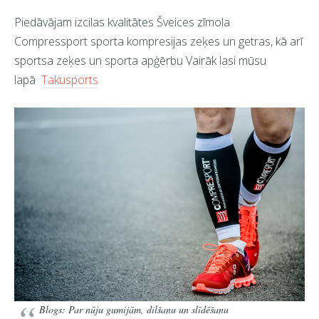
Piedāvājam izcilas kvalitātes Šveices zīmola
Compressport sporta kompresijas zeķes un getras, kā arī
sportsa zeķes un sporta apģērbu Vairāk lasi mūsu
lapā
Takusports
Blogs: Par nūju gumijām, dilšanu un slīdēšanu