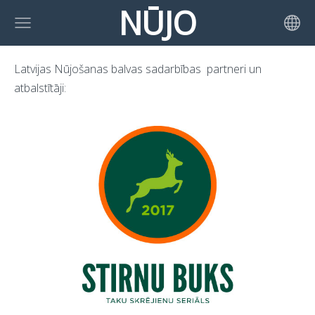
NŪJO
Latvijas Nūjošanas balvas sadarbības partneri un
atbalstītāji: