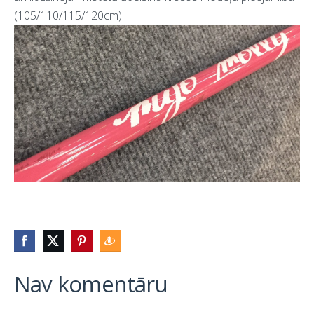
(105/110/115/120cm).
Nav komentāru