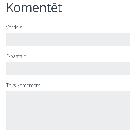
Komentēt
Vārds *
E-pasts *
Tavs komentārs