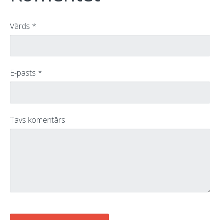
Vārds *
E-pasts *
Tavs komentārs