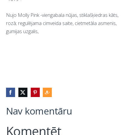
Nujo Molly Pink -viengabala nūjas, stiklašķiedras kāts,
rozā; regulējama cimveida saite, cietmetāla asmenis,
gumijas uzgalis,
Nav komentāru
Komentēt